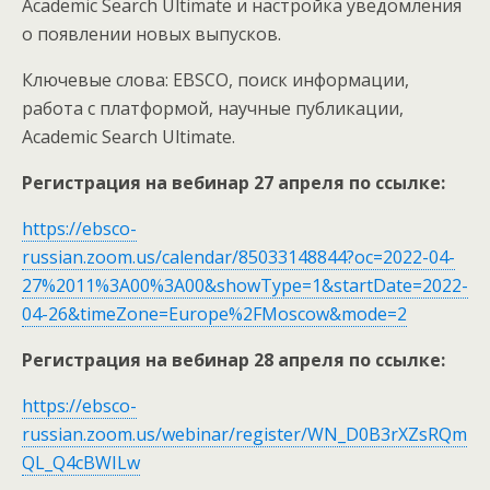
Academic Search Ultimate и настройка уведомления
о появлении новых выпусков.
Ключевые слова: EBSCO, поиск информации,
работа с платформой, научные публикации,
Academic Search Ultimate.
Регистрация на вебинар 27 апреля по ссылке:
https://ebsco-
russian.zoom.us/calendar/85033148844?oc=2022-04-
27%2011%3A00%3A00&showType=1&startDate=2022-
04-26&timeZone=Europe%2FMoscow&mode=2
Регистрация на вебинар 28 апреля по ссылке:
https://ebsco-
russian.zoom.us/webinar/register/WN_D0B3rXZsRQm
QL_Q4cBWILw