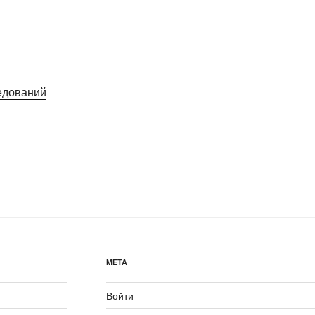
едований
МЕТА
Войти