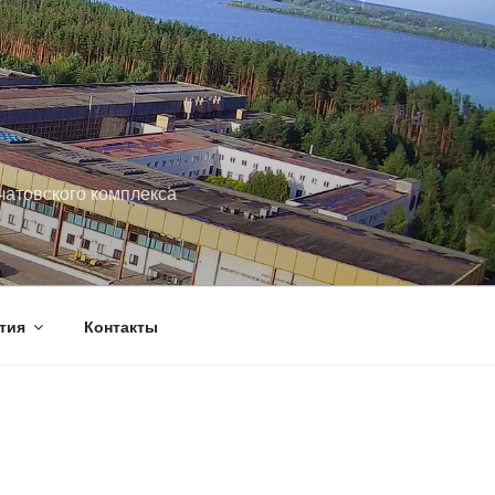
чатовского комплекса
тия
Контакты