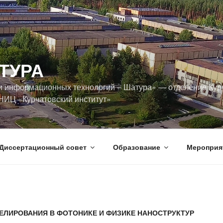
ТУРА
и информационных технологий ‒ Шатура» — отделение Кур
НИЦ «Курчатовский институт»
Диссертационный совет
Образование
Мероприя
ЕЛИРОВАНИЯ В ФОТОНИКЕ И ФИЗИКЕ НАНОСТРУКТУР