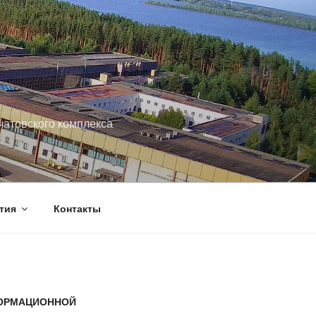
чатовского комплекса
тия
Контакты
ФОРМАЦИОННОЙ