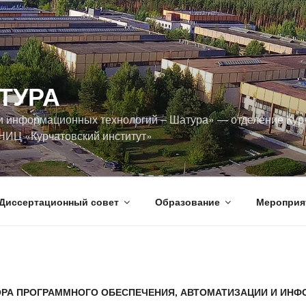
ТУРА
и информационных технологий ‒ Шатура» — отделение Кур
НИЦ «Курчатовский институт»
Диссертационный совет
Образование
Мероприя
ОРА ПРОГРАММНОГО ОБЕСПЕЧЕНИЯ, АВТОМАТИЗАЦИИ И ИН