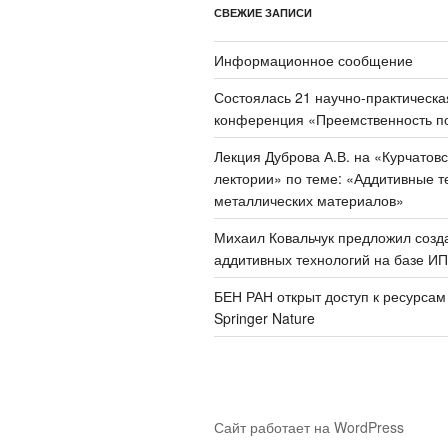
СВЕЖИЕ ЗАПИСИ
Информационное сообщение
Состоялась 21 научно-практическа
конференция «Преемственность п
Лекция Дуброва А.В. на «Курчатов
лектории» по теме: «Аддитивные т
металлических материалов»
Михаил Ковальчук предложил созд
аддитивных технологий на базе И
БЕН РАН открыт доступ к ресурсам
Springer Nature
Сайт работает на WordPress