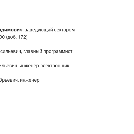
адимович
, заведующий сектором
00 (доб. 172)
сильевич, главный программист
ильевич, инженер-электронщик
Юрьевич, инженер