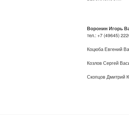
Воронин Игорь В
тел.: +7 (49645) 222
Коцюба Евгений Ва
Козлов Сергей Вас
Скопцов Дмитрий 