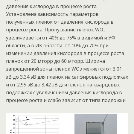
давления кислорода в процессе роста.
Установлена зависимость параметров
полученных пленок от давления кислорода в
процессе роста. Пропускание пленок WO
3
увеличивается от 40% до 75% в видимой и УФ
области, а в ИК области от 10% до 70% при
изменении давления кислорода в процессе роста
пленок от 20 мторр до 60 мторр. Ширина
запрещенной зоны пленок WO
меняется от 3,01
3
эВ до 3,34 эВ для пленок на сапфировых подложках
и от 2,95 эВ до 3,42 эВ для пленок на кварцевых
подложках с увеличением давления кислорода в
процессе роста и слабо зависит от типа подложки.