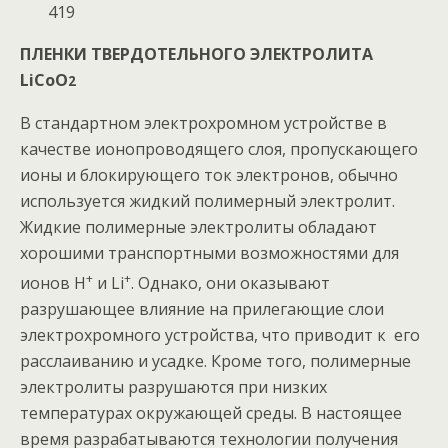
419
ПЛЕНКИ ТВЕРДОТЕЛЬНОГО ЭЛЕКТРОЛИТА
LiCoO
2
В стандартном электрохромном устройстве в
качестве ионопроводящего слоя, пропускающего
ионы и блокирующего ток электронов, обычно
используется жидкий полимерный электролит.
Жидкие полимерные электролиты обладают
хорошими транспортными возможностями для
+
+
ионов H
и Li
. Однако, они оказывают
разрушающее влияние на прилегающие слои
электрохромного устройства, что приводит к его
расслаиванию и усадке. Кроме того, полимерные
электролиты разрушаются при низких
температурах окружающей среды. В настоящее
время разрабатываются технологии получения