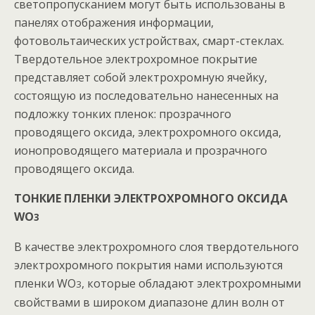
светопропусканием могут быть использованы в
панелях отображения информации,
фотовольтаических устройствах, смарт-стеклах.
Твердотельное электрохромное покрытие
представляет собой электрохромную ячейку,
состоящую из последовательно нанесенных на
подложку тонких пленок: прозрачного
проводящего оксида, электрохромного оксида,
ионопроводящего материала и прозрачного
проводящего оксида.
ТОНКИЕ ПЛЕНКИ ЭЛЕКТРОХРОМНОГО ОКСИДА
WO
3
В качестве электрохромного слоя твердотельного
электрохромного покрытия нами используются
пленки WO
, которые обладают электрохромными
3
свойствами в широком диапазоне длин волн от