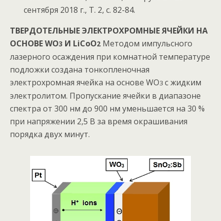
сентября 2018 г., Т. 2, с. 82-84.
ТВЕРДОТЕЛЬНЫЕ ЭЛЕКТРОХРОМНЫЕ ЯЧЕЙКИ НА
ОСНОВЕ WO
И LiCoO
Методом импульсного
3
2
лазерного осаждения при комнатной температуре
подложки создана тонкопленочная
электрохромная ячейка на основе WO
с жидким
3
электролитом. Пропускание ячейки в диапазоне
спектра от 300 нм до 900 нм уменьшается на 30 %
при напряжении 2,5 В за время окрашивания
порядка двух минут.