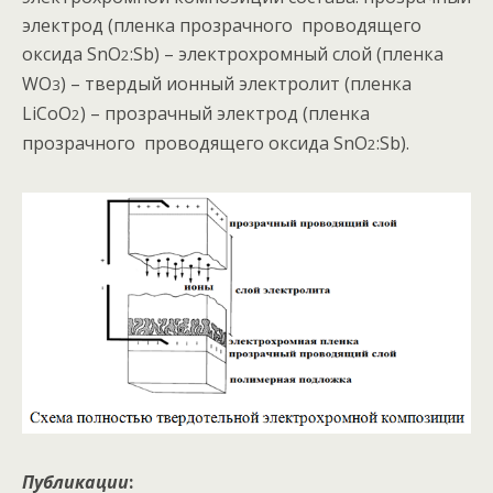
электрод (пленка прозрачного проводящего
оксида SnO
:Sb) – электрохромный слой (пленка
2
WO
) – твердый ионный электролит (пленка
3
LiCoO
) – прозрачный электрод (пленка
2
прозрачного проводящего оксида SnO
:Sb).
2
Публикации
: