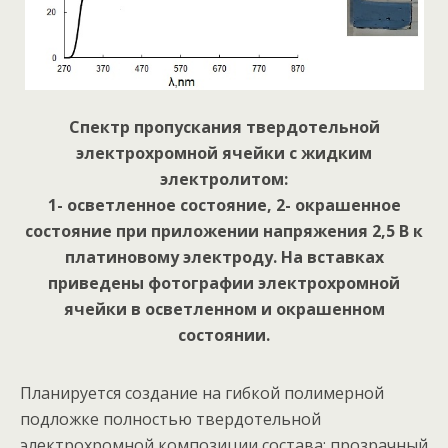
Спектр пропускания твердотельной
электрохромной ячейки с жидким
электролитом:
1- осветленное состояние, 2- окрашенное
состояние при приложении напряжения 2,5 В к
платиновому электроду. На вставках
приведены фотографии электрохромной
ячейки в осветленном и окрашенном
состоянии.
Планируется создание на гибкой полимерной
подложке полностью твердотельной
электрохромной композиции состава: прозрачный