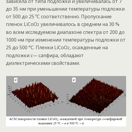
зависела от типа подложки и увеличивалась от 7
до 35 нм при уменьшении температуры подложки
от 500 до 25 ºС соответственно. Пропускание
пленок LiCoO
увеличивалось в среднем на 30 %
2
во всем исследуемом диапазоне спектра от 200 до
1000 нм при изменении температуры подложки от
25 до 500 °С. Пленки LiCoO
, осажденные на
2
подложки
с
— сапфира, обладают
диэлектрическими свойствами.