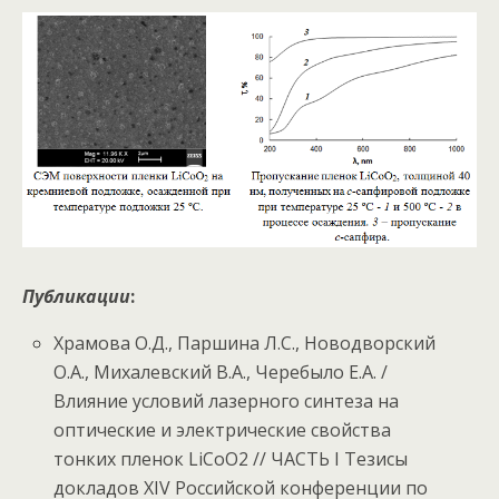
Публикации
:
Храмова О.Д., Паршина Л.С., Новодворский
О.А., Михалевский В.А., Черебыло Е.А. /
Влияние условий лазерного синтеза на
оптические и электрические свойства
тонких пленок LiCoO2 // ЧАСТЬ I Тезисы
докладов XIV Российской конференции по