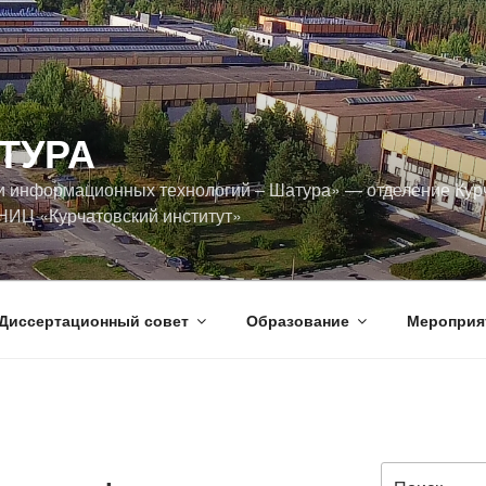
ТУРА
и информационных технологий ‒ Шатура» — отделение Кур
НИЦ «Курчатовский институт»
Диссертационный совет
Образование
Мероприя
Искать: