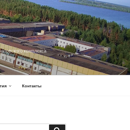
чатовского комплекса
тия
Контакты
Поиск