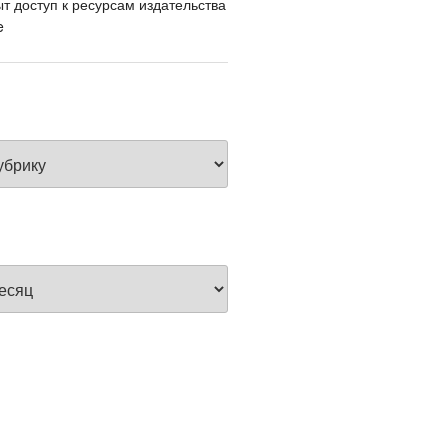
т доступ к ресурсам издательства
e