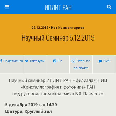
ИПЛИТ РАН
02.12.2019 • Нет Комментариев
Научный Семинар 5.12.2019
Поделиться
Твитнуть
Pin
Отпр. по
SMS
эл. почте
Научный семинар ИПЛИТ РАН – филиала ФНИЦ
«Кристаллография и фотоника» РАН
под руководством академика В.Я. Панченко.
5 декабря 2019 г. в 14.30
Шатура, Круглый зал