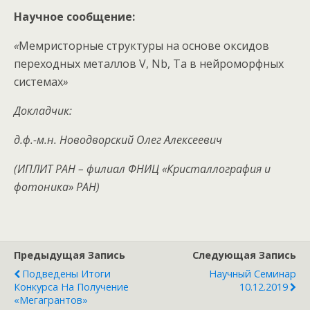
Научное сообщение:
«
Мемристорные структуры на основе оксидов
переходных металлов V, Nb, Ta в нейроморфных
системах
»
Докладчик:
д.ф.-м.н. Новодворский Олег Алексеевич
(ИПЛИТ РАН – филиал ФНИЦ «Кристаллография и
фотоника» РАН)
Предыдущая Запись
Следующая Запись
Подведены Итоги
Научный Семинар
Конкурса На Получение
10.12.2019
«мегагрантов»