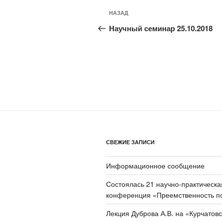
Навигация
Предыдущая
НАЗАД
по
запись:
Научный семинар 25.10.2018
записям
СВЕЖИЕ ЗАПИСИ
Информационное сообщение
Состоялась 21 научно-практическа
конференция «Преемственность п
Лекция Дуброва А.В. на «Курчатов