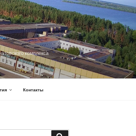
чатовского комплекса
тия
Контакты
Поиск