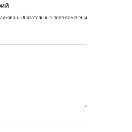
рий
бликован.
Обязательные поля помечены