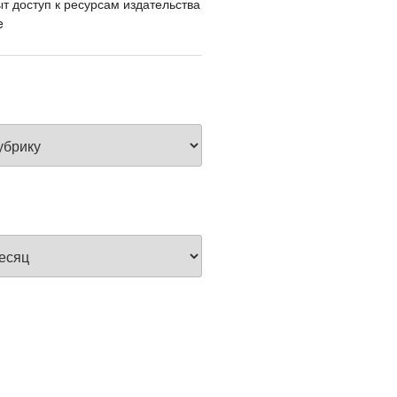
т доступ к ресурсам издательства
e