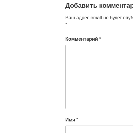
Добавить коммента
Ваш адрес email не будет опу
*
Комментарий
*
Имя
*