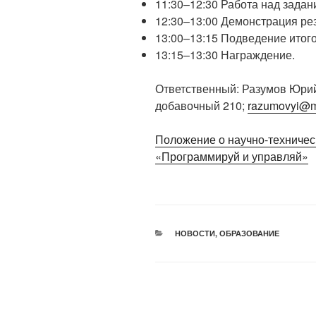
11:30–12:30 Работа над задан
12:30–13:00 Демонстрация рез
13:00–13:15 Подведение итог
13:15–13:30 Награждение.
Ответственный: Разумов Юрий 
добавочный 210;
razumovyi@m
Положение о научно-техничес
«Программируй и управляй»
РУБРИКИ
НОВОСТИ
,
ОБРАЗОВАНИЕ