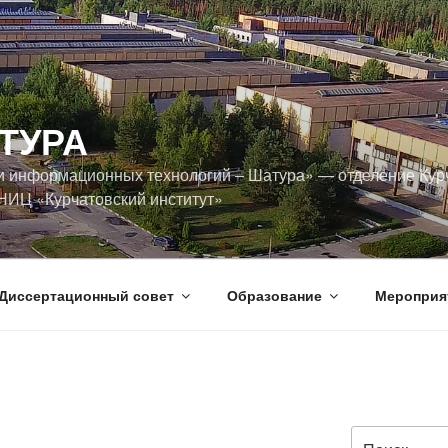
ТУРА
и информационных технологий ‒ Шатура» — отделение Кур
НИЦ «Курчатовский институт»
Диссертационный совет
Образование
Мероприя
Искать: