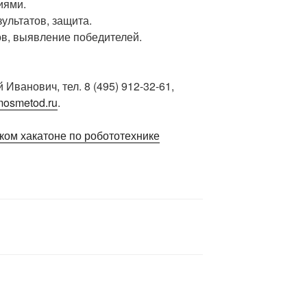
иями.
ультатов, защита.
ов, выявление победителей.
Иванович, тел. 8 (495) 912-32-61,
osmetod.ru
.
ком хакатоне по робототехнике